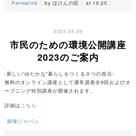
Permalink
by ほけんの匠
at 10:25
2023.06.09
市民のための環境公開講座
2023のご案内
-新しい”ゆたかな”暮らしをつくる９つの視点-
無料のオンライン講座として通常講座
全9回およびオ
ープニング特別講座が開催されます。
詳細は
こちら
損保ジャパン