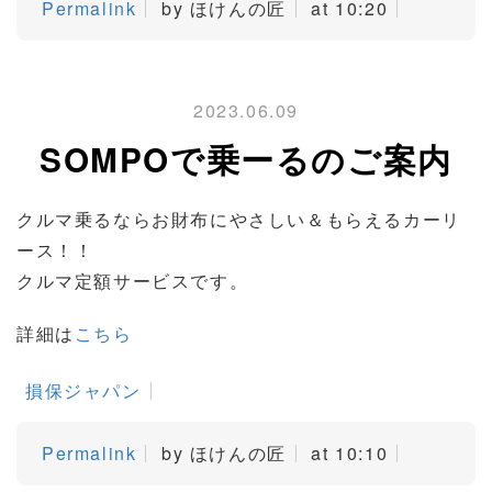
Permalink
by ほけんの匠
at 10:20
2023.06.09
SOMPOで乗ーるのご案内
クルマ乗るならお財布にやさしい＆もらえるカーリ
ース！！
クルマ定額サービスです。
詳細は
こちら
損保ジャパン
Permalink
by ほけんの匠
at 10:10