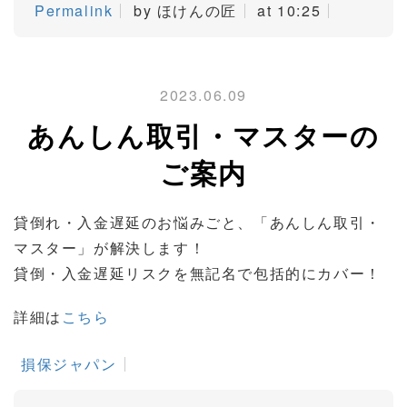
Permalink
by ほけんの匠
at 10:25
2023.06.09
あんしん取引・マスターの
ご案内
貸倒れ・入金遅延のお悩みごと、「あんしん取引・
マスター」が解決します！
貸倒・入金遅延リスクを無記名で包括的にカバー！
詳細は
こちら
損保ジャパン