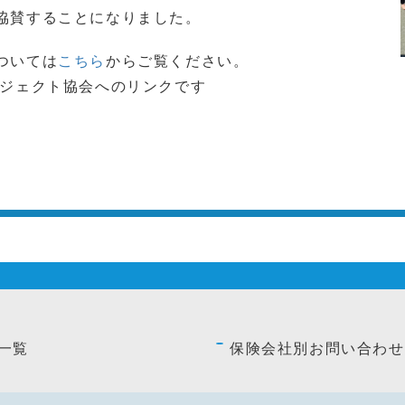
協賛することになりました。
ついては
こちら
からご覧ください。
ロジェクト協会へのリンクです
一覧
保険会社別お問い合わせ