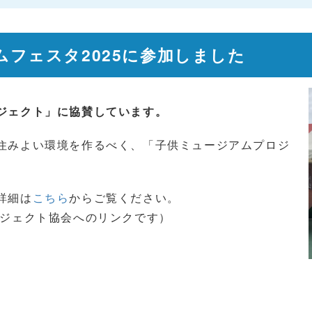
アムフェスタ2025に参加しました
ジェクト」に協賛しています。
住みよい環境を作るべく、「子供ミュージアムプロジ
詳細は
こちら
からご覧ください。
ロジェクト協会へのリンクです）