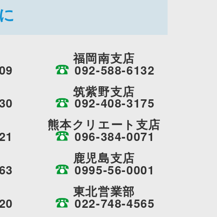
に
福岡南支店
09
092-588-6132
筑紫野支店
30
092-408-3175
熊本クリエート支店
21
096-384-0071
鹿児島支店
63
0995-56-0001
東北営業部
20
022-748-4565