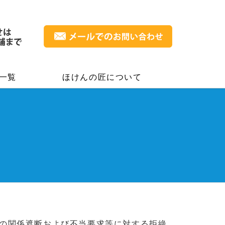
一覧
ほけんの匠について
の関係遮断および不当要求等に対する拒絶