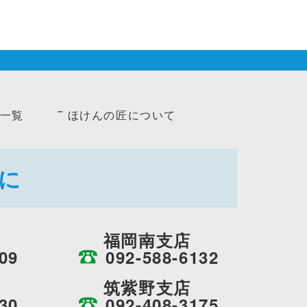
一覧
ほけんの匠について
に
福岡南支店
09
092-588-6132
筑紫野支店
30
092-408-3175