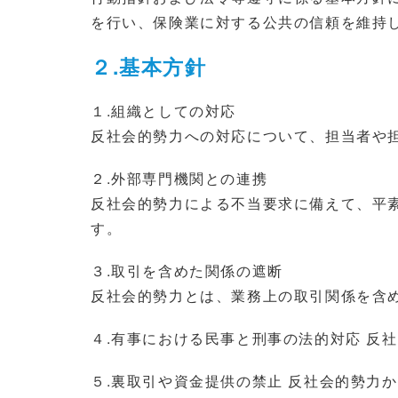
を行い、保険業に対する公共の信頼を維持
２.基本方針
１.組織としての対応
反社会的勢力への対応について、担当者や
２.外部専門機関との連携
反社会的勢力による不当要求に備えて、平
す。
３.取引を含めた関係の遮断
反社会的勢力とは、業務上の取引関係を含
４.有事における民事と刑事の法的対応 反
５.裏取引や資金提供の禁止 反社会的勢力