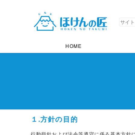
HOME
１.方針の目的
行動指針および法令等遵守に係る基本方針