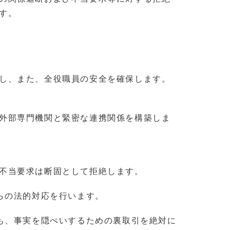
す。
し、また、全役職員の安全を確保します。
外部専門機関と緊密な連携関係を構築しま
不当要求は断固として拒絶します。
らの法的対応を行います。
も、事実を隠ぺいするための裏取引を絶対に