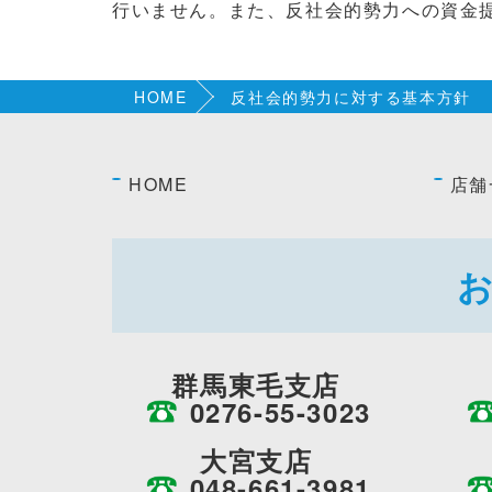
行いません。また、反社会的勢力への資金
HOME
反社会的勢力に対する基本方針
HOME
店舗
群馬東毛支店
0276-55-3023
大宮支店
048-661-3981