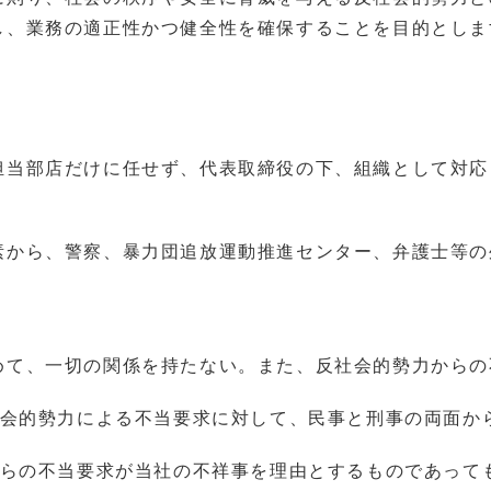
し、業務の適正性かつ健全性を確保することを目的としま
担当部店だけに任せず、代表取締役の下、組織として対応
素から、警察、暴力団追放運動推進センター、弁護士等の
めて、一切の関係を持たない。また、反社会的勢力からの
社会的勢力による不当要求に対して、民事と刑事の両面か
からの不当要求が当社の不祥事を理由とするものであって