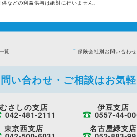
提供などの利益供与は絶対に行いません。
一覧
保険会社別お問い合わせ
お問い合わせ・ご相談はお気軽
むさしの支店
伊豆支店
042-481-2111
0557-44-00
東京西支店
名古屋緑支店
042-500-6031
052-883-99