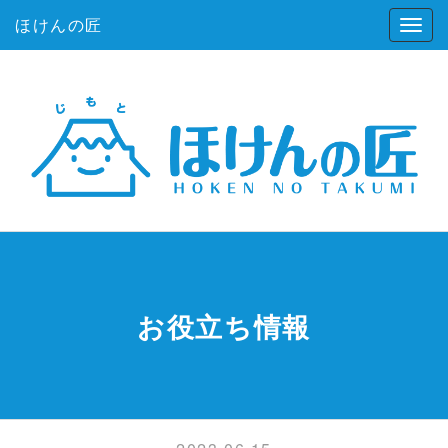
ほけんの匠
お役立ち情報