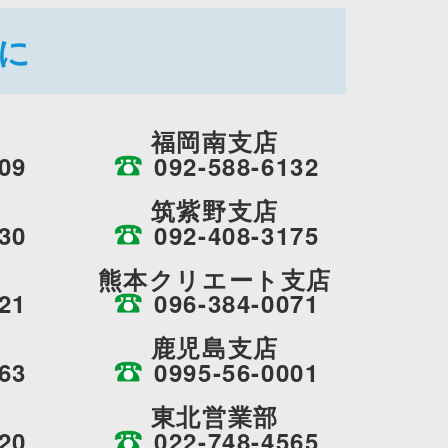
に
福岡南支店
09
092-588-6132
筑紫野支店
30
092-408-3175
熊本クリエート支店
21
096-384-0071
鹿児島支店
63
0995-56-0001
東北営業部
20
022-748-4565