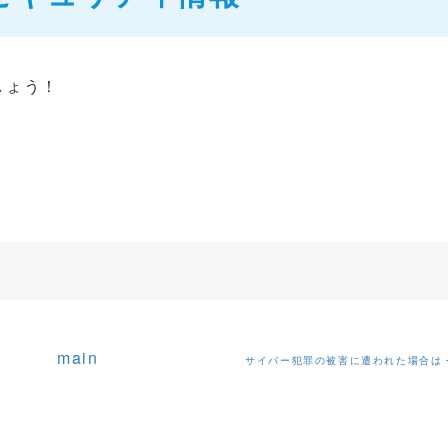
しょう！
main
サイバー犯罪の被害に遭われた場合は