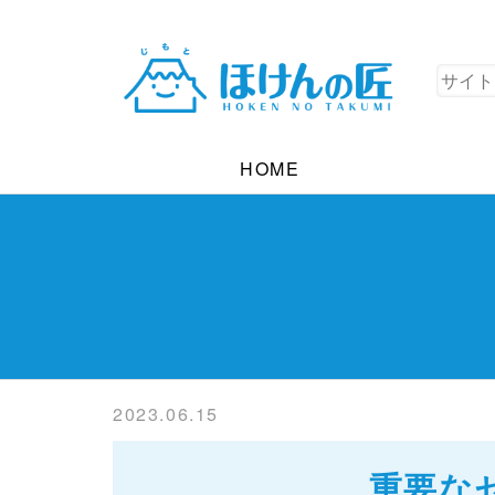
HOME
2023.06.15
重要な