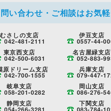
お問い合わせ・ご相談はお気軽
むさしの支店
伊豆支店
042-481-2111
0557-44-00
東京西支店
名古屋緑支店
042-500-6031
052-883-99
模原ドリーム支店
兵庫支店
042-700-1555
079-447-17
岐阜支店
岡山支店
058-201-0282
086-276-54
静岡支店
下関支店
054-266-3281
083-784-10