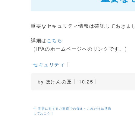
重要なセキュリティ情報は確認しておきま
詳細は
こちら
（IPAのホームページへのリンクです。）
セキュリティ
by
ほけんの匠
10:25
«
災害に対するご家庭での備え～これだけは準備
しておこう！