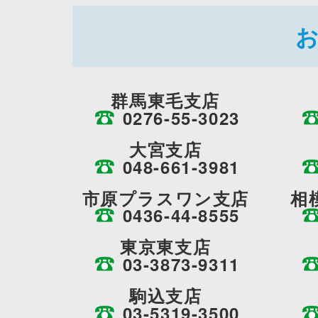
群馬東毛支店
0276-55-3023
大宮支店
048-661-3981
市原プラスワン支店
相
0436-44-8555
東京東支店
03-3873-9311
駒込支店
03-5319-3500