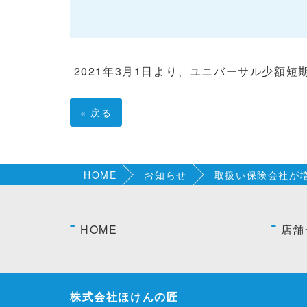
2021年3月1日より、ユニバーサル少額
«
戻る
HOME
お知らせ
取扱い保険会社が
HOME
店舗
株式会社ほけんの匠